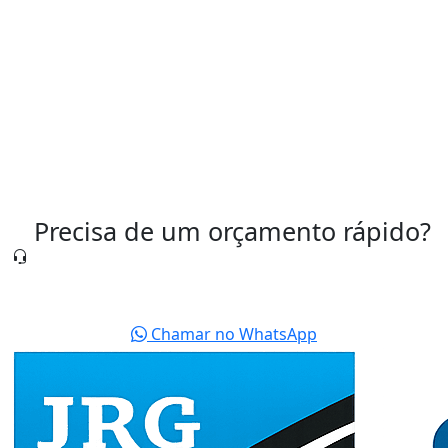
Precisa de um orçamento rápido?
Nossa equipe está pronta para te atender agora
mesmo.
Chamar no WhatsApp