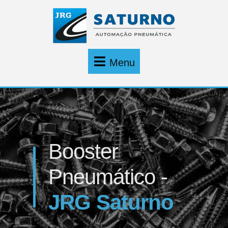
Menu
Booster
Pneumático -
JRG Saturno