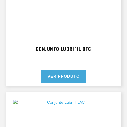
CONJUNTO LUBRIFIL BFC
VER PRODUTO