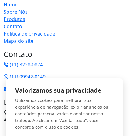
Home
Sobre Nós
Produtos
Contato
Política de privacidade
Mapa do site
Contato
(11) 3228-0874
(11) 99942-0149
vendas@jrgs.com.br
Valorizamos sua privacidade
Localização
Utilizamos cookies para melhorar sua
experiência de navegação, exibir anúncios ou
Avenida Manoel Domingos Pinto, 198 - Parque
conteúdos personalizados e analisar nosso
Anhangüera CEP: 05120-000
tráfego. Ao clicar em "Aceitar tudo", você
concorda com o uso de cookies.