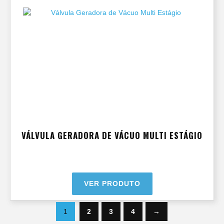
VÁLVULA GERADORA DE VÁCUO MULTI ESTÁGIO
VER PRODUTO
1
2
3
4
→