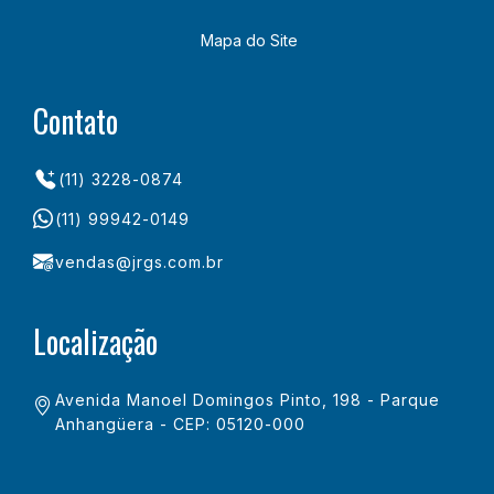
Mapa do Site
Contato
(11) 3228-0874
(11) 99942-0149
vendas@jrgs.com.br
Localização
Avenida Manoel Domingos Pinto, 198 - Parque
Anhangüera - CEP: 05120-000