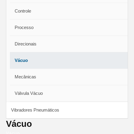
Controle
Processo
Direcionais
Vácuo
Mecânicas
Válvula Vácuo
Vibradores Pneumáticos
Vácuo
Vácuo