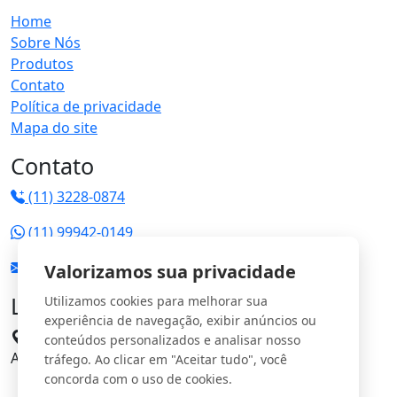
Home
Sobre Nós
Produtos
Contato
Política de privacidade
Mapa do site
Contato
(11) 3228-0874
(11) 99942-0149
vendas@jrgs.com.br
Valorizamos sua privacidade
Localização
Utilizamos cookies para melhorar sua
experiência de navegação, exibir anúncios ou
Avenida Manoel Domingos Pinto, 198 - Parque
conteúdos personalizados e analisar nosso
Anhangüera CEP: 05120-000
tráfego. Ao clicar em "Aceitar tudo", você
concorda com o uso de cookies.