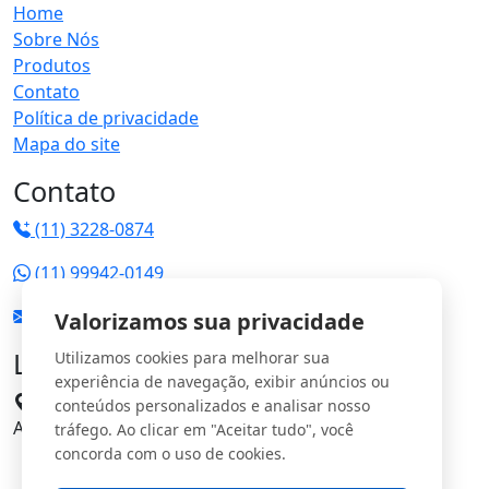
Home
Sobre Nós
Produtos
Contato
Política de privacidade
Mapa do site
Contato
(11) 3228-0874
(11) 99942-0149
vendas@jrgs.com.br
Valorizamos sua privacidade
Localização
Utilizamos cookies para melhorar sua
experiência de navegação, exibir anúncios ou
Avenida Manoel Domingos Pinto, 198 - Parque
conteúdos personalizados e analisar nosso
Anhangüera CEP: 05120-000
tráfego. Ao clicar em "Aceitar tudo", você
concorda com o uso de cookies.