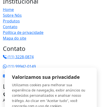
Institucional
Home
Sobre Nós
Produtos
Contato
Política de privacidade
Mapa do site
Contato
(11) 3228-0874
(11) 99942-0149
vendas@jrgs.com.br
Valorizamos sua privacidade
Localização
Utilizamos cookies para melhorar sua
experiência de navegação, exibir anúncios ou
Avenida Manoel Domingos Pinto, 198 - Parque
conteúdos personalizados e analisar nosso
Anhangüera CEP: 05120-000
tráfego. Ao clicar em "Aceitar tudo", você
concorda com o uso de cookies.