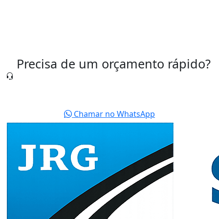
Precisa de um orçamento rápido?
Nossa equipe está pronta para te atender agora
mesmo.
Chamar no WhatsApp