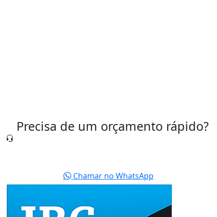
Válvula Pneumática para Controle de Ar
Válvula Pneumática Preço
Válvulas Pneumáticas São Paulo
Precisa de um orçamento rápido?
Nossa equipe está pronta para te atender agora
mesmo.
Chamar no WhatsApp