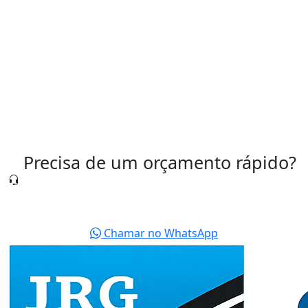
Válvula Pneumática Preço
Válvulas Pneumáticas São Paulo
Precisa de um orçamento rápido?
Nossa equipe está pronta para te atender agora
mesmo.
Chamar no WhatsApp