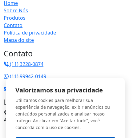
Home
Sobre Nós
Produtos
Contato
Política de privacidade
Mapa do site
Contato
(11) 3228-0874
(11) 99942-0149
vendas@jrgs.com.br
Valorizamos sua privacidade
Localização
Utilizamos cookies para melhorar sua
experiência de navegação, exibir anúncios ou
Avenida Manoel Domingos Pinto, 198 - Parque
conteúdos personalizados e analisar nosso
Anhangüera CEP: 05120-000
tráfego. Ao clicar em "Aceitar tudo", você
concorda com o uso de cookies.