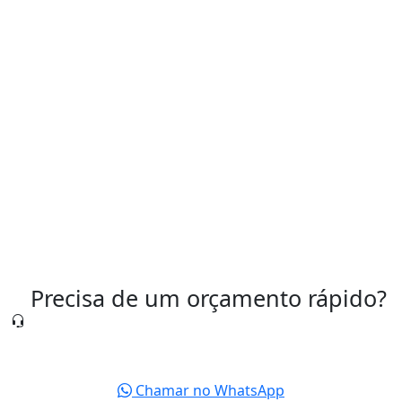
Tipos de Válvulas Pneumáticas Industriais
Válvula Pneumática para Controle de Ar
Válvula Pneumática Preço
Válvulas Pneumáticas São Paulo
Precisa de um orçamento rápido?
Nossa equipe está pronta para te atender agora
mesmo.
Chamar no WhatsApp