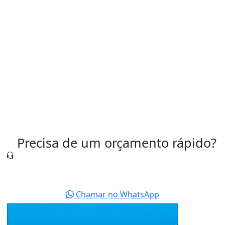
Válvula Pneumática para Controle de Ar
Válvula Pneumática Preço
Válvulas Pneumáticas São Paulo
Precisa de um orçamento rápido?
Nossa equipe está pronta para te atender agora
mesmo.
Chamar no WhatsApp