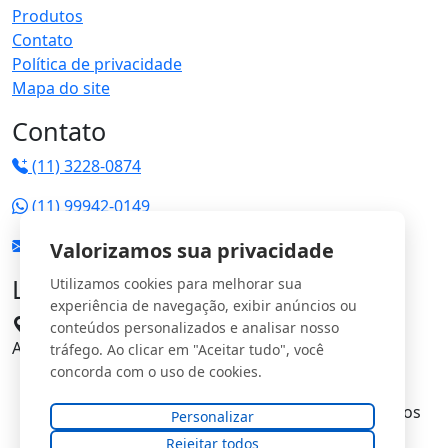
Produtos
Contato
Política de privacidade
Mapa do site
Contato
(11) 3228-0874
(11) 99942-0149
vendas@jrgs.com.br
Valorizamos sua privacidade
Localização
Utilizamos cookies para melhorar sua
experiência de navegação, exibir anúncios ou
Avenida Manoel Domingos Pinto, 198 - Parque
conteúdos personalizados e analisar nosso
Anhangüera CEP: 05120-000
tráfego. Ao clicar em "Aceitar tudo", você
concorda com o uso de cookies.
© Copyright
JRG Saturno Comercial Ltda
. Todos os
Personalizar
direitos reservados.
Rejeitar todos