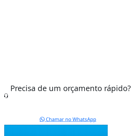
Válvula Pneumática para Controle de Ar
Válvula Pneumática Preço
Válvulas Pneumáticas São Paulo
Precisa de um orçamento rápido?
Nossa equipe está pronta para te atender agora
mesmo.
Chamar no WhatsApp