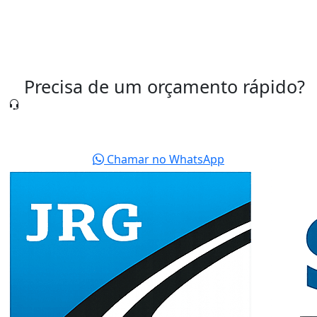
Precisa de um orçamento rápido?
Nossa equipe está pronta para te atender agora
mesmo.
Chamar no WhatsApp