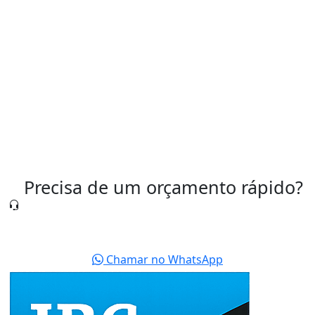
Válvula Pneumática para Controle de Ar
Válvula Pneumática Preço
Válvulas Pneumáticas São Paulo
Precisa de um orçamento rápido?
Nossa equipe está pronta para te atender agora
mesmo.
Chamar no WhatsApp